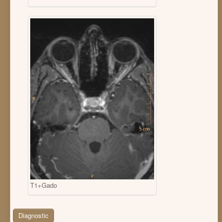
T1+Gado