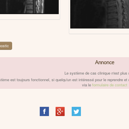
Annonce
Le système de cas clinique n'est plus 
tème est toujours fonctionnel, si quelqu'un est intéressé pour le reprendre et 
via le
formulaire de contact
Share
Share
Share
on
on
on
Facebook
Google+
Twitter